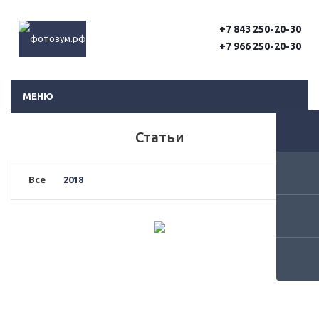
+7 843 250-20-30
+7 966 250-20-30
МЕНЮ
Статьи
Все
2018