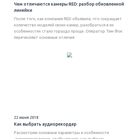
Чем отличаются камеры RED: разбор обновленной
линейки
После того, как компания RED объявила, что сокращает
количество моделей своих камер, разобраться в их
особенностях стало гораздо проще. Оператор Тим Фок
перечисляет основные отличия
22 июня 2018
Как выбрать аудиорекордер
Рассмотрим основные параметры и особенности
аудиорекордеров, чтобы понять как выбрать