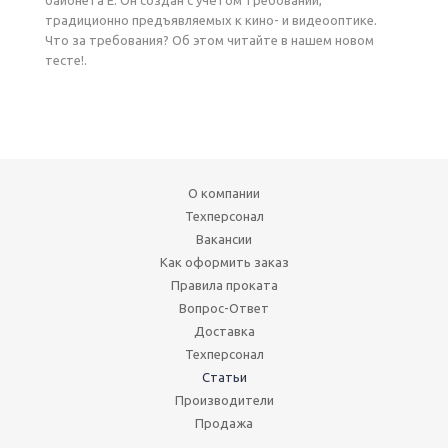
байонета E. Он создан с учётом требований,
традиционно предъявляемых к кино- и видеооптике.
Что за требования? Об этом читайте в нашем новом
тесте!.
О компании
Техперсонал
Вакансии
Как оформить заказ
Правила проката
Вопрос-Ответ
Доставка
Техперсонал
Статьи
Производители
Продажа