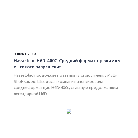
9 июня 2018
Hasselblad H6D-400C. Средний формат с режимом
высокого разрешения
Hasselblad продолжает развивать свою линейку Multi-
Shot-камер. Шведская компания анонсировала
среднеформатную H6D-400c, ставшую продолжением
легендарной H6D.