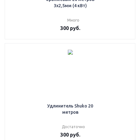
3х2,5мм (4 кВт)
Много
300
руб.
Удлинитель Shuko 20
метров
Достаточно
300
руб.