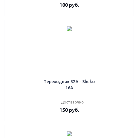
100
руб.
Переходник 32А - Shuko
16A
Достаточно
150
руб.