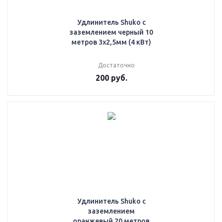
Удлинитель Shuko с
заземлением черный 10
метров 3х2,5мм (4 кВт)
Достаточно
200
руб.
Удлинитель Shuko с
заземлением
оранжевый 20 метров