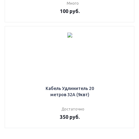
Много
100
руб.
Кабель Удлинитель 20
метров 32A (9квт)
Достаточно
350
руб.