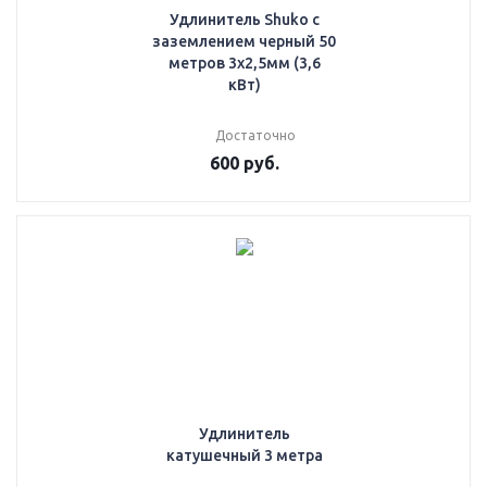
Удлинитель Shuko с
заземлением черный 50
метров 3х2,5мм (3,6
кВт)
Достаточно
600
руб.
Удлинитель
катушечный 3 метра