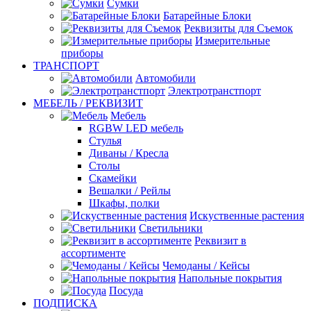
Сумки
Батарейные Блоки
Реквизиты для Съемок
Измерительные
приборы
ТРАНСПОРТ
Автомобили
Электротранстпорт
МЕБЕЛЬ / РЕКВИЗИТ
Мебель
RGBW LED мебель
Стулья
Диваны / Кресла
Столы
Скамейки
Вешалки / Рейлы
Шкафы, полки
Искуственные растения
Светильники
Реквизит в
ассортименте
Чемоданы / Кейсы
Напольные покрытия
Посуда
ПОДПИСКА