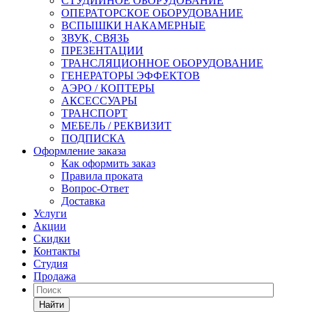
СТУДИЙНОЕ ОБОРУДОВАНИЕ
ОПЕРАТОРСКОЕ ОБОРУДОВАНИЕ
ВСПЫШКИ НАКАМЕРНЫЕ
ЗВУК, СВЯЗЬ
ПРЕЗЕНТАЦИИ
ТРАНСЛЯЦИОННОЕ ОБОРУДОВАНИЕ
ГЕНЕРАТОРЫ ЭФФЕКТОВ
АЭРО / КОПТЕРЫ
АКСЕССУАРЫ
ТРАНСПОРТ
МЕБЕЛЬ / РЕКВИЗИТ
ПОДПИСКА
Оформление заказа
Как оформить заказ
Правила проката
Вопрос-Ответ
Доставка
Услуги
Акции
Скидки
Контакты
Студия
Продажа
Найти