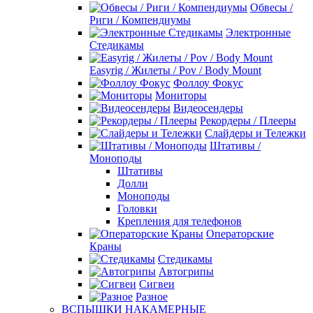
Обвесы /
Риги / Компендиумы
Электронные
Стедикамы
Easyrig / Жилеты / Pov / Body Mount
Фоллоу Фокус
Мониторы
Видеосендеры
Рекордеры / Плееры
Слайдеры и Тележки
Штативы /
Моноподы
Штативы
Долли
Моноподы
Головки
Крепления для телефонов
Операторские
Краны
Стедикамы
Автогрипы
Сигвеи
Разное
ВСПЫШКИ НАКАМЕРНЫЕ