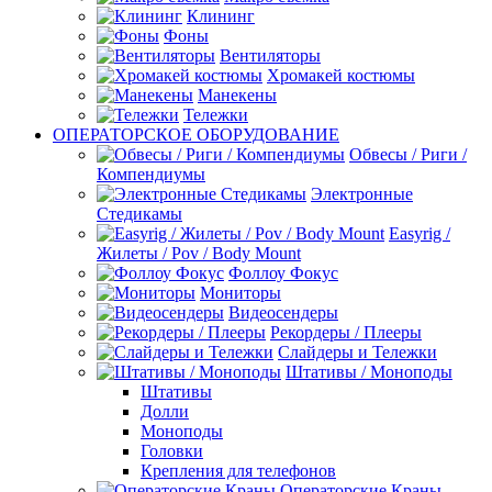
Клининг
Фоны
Вентиляторы
Хромакей костюмы
Манекены
Тележки
ОПЕРАТОРСКОЕ ОБОРУДОВАНИЕ
Обвесы / Риги /
Компендиумы
Электронные
Стедикамы
Easyrig /
Жилеты / Pov / Body Mount
Фоллоу Фокус
Мониторы
Видеосендеры
Рекордеры / Плееры
Слайдеры и Тележки
Штативы / Моноподы
Штативы
Долли
Моноподы
Головки
Крепления для телефонов
Операторские Краны