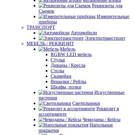
Батарейные Блоки
Реквизиты для
Съемок
Измерительные
приборы
ТРАНСПОРТ
Автомобили
Электротранстпорт
МЕБЕЛЬ / РЕКВИЗИТ
Мебель
RGBW LED мебель
Стулья
Диваны / Кресла
Столы
Скамейки
Вешалки / Рейлы
Шкафы, полки
Искуственные
растения
Светильники
Реквизит в
ассортименте
Чемоданы / Кейсы
Напольные
покрытия