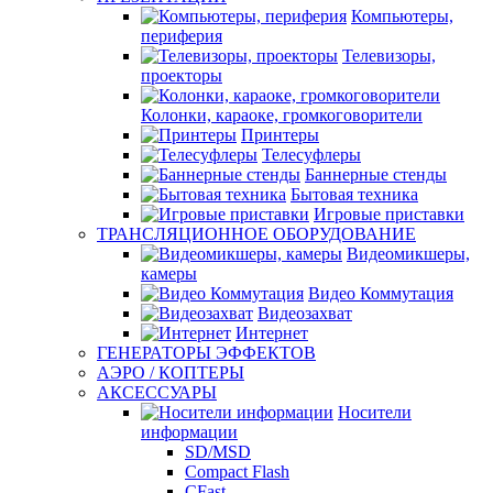
Компьютеры,
периферия
Телевизоры,
проекторы
Колонки, караоке, громкоговорители
Принтеры
Телесуфлеры
Баннерные стенды
Бытовая техника
Игровые приставки
ТРАНСЛЯЦИОННОЕ ОБОРУДОВАНИЕ
Видеомикшеры,
камеры
Видео Коммутация
Видеозахват
Интернет
ГЕНЕРАТОРЫ ЭФФЕКТОВ
АЭРО / КОПТЕРЫ
АКСЕССУАРЫ
Носители
информации
SD/MSD
Compact Flash
CFast