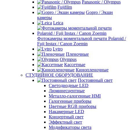
Panasonic / Olympus
Fujifilm
Gopro / Экшн
камеры
Leica
Фотокамеры моментальной печати Polaroid /
Fuji Instax / Canon Zoemin
Lytro
Пленочные
Olympus
Кассетные
Кинопленочные
СТУДИЙНОЕ ОБОРУДОВАНИЕ
Постоянный свет
Светодиодные LED
Люминесцентные
Металло-галогенные HMI
Галогенные приборы
Цветные RGB приборы
Накамерные LED
Концертный свет
Эффектный свет
Модификаторы света