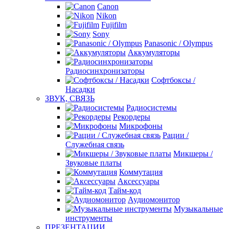
Canon
Nikon
Fujifilm
Sony
Panasonic / Olympus
Аккумуляторы
Радиосинхронизаторы
Софтбоксы /
Насадки
ЗВУК, СВЯЗЬ
Радиосистемы
Рекордеры
Микрофоны
Рации /
Служебная связь
Микшеры /
Звуковые платы
Коммутация
Аксессуары
Тайм-код
Аудиомонитор
Музыкальные
инструменты
ПРЕЗЕНТАЦИИ