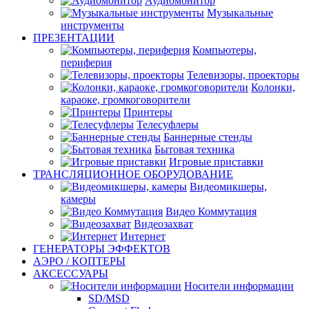
Аудиомонитор
Музыкальные
инструменты
ПРЕЗЕНТАЦИИ
Компьютеры,
периферия
Телевизоры, проекторы
Колонки,
караоке, громкоговорители
Принтеры
Телесуфлеры
Баннерные стенды
Бытовая техника
Игровые приставки
ТРАНСЛЯЦИОННОЕ ОБОРУДОВАНИЕ
Видеомикшеры,
камеры
Видео Коммутация
Видеозахват
Интернет
ГЕНЕРАТОРЫ ЭФФЕКТОВ
АЭРО / КОПТЕРЫ
АКСЕССУАРЫ
Носители информации
SD/MSD