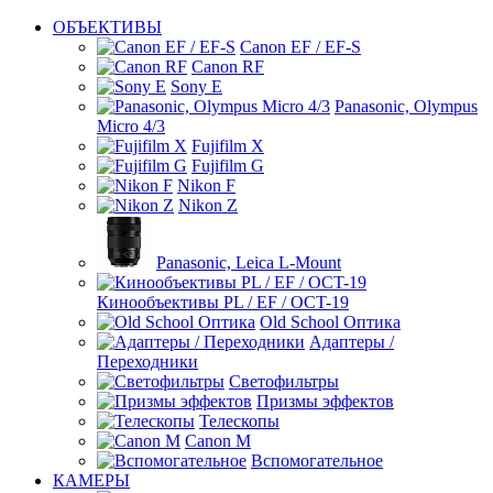
ОБЪЕКТИВЫ
Canon EF / EF-S
Canon RF
Sony E
Panasonic, Olympus
Micro 4/3
Fujifilm X
Fujifilm G
Nikon F
Nikon Z
Panasonic, Leica L-Mount
Кинообъективы PL / EF / OCT-19
Old School Оптика
Адаптеры /
Переходники
Светофильтры
Призмы эффектов
Телескопы
Canon M
Вспомогательное
КАМЕРЫ