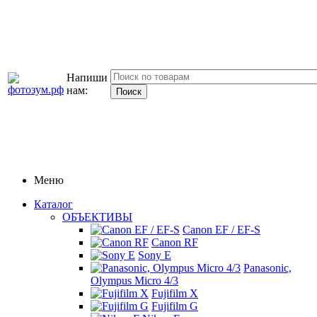
Напиши
нам:
Меню
Каталог
ОБЪЕКТИВЫ
Canon EF / EF-S
Canon RF
Sony E
Panasonic,
Olympus Micro 4/3
Fujifilm X
Fujifilm G