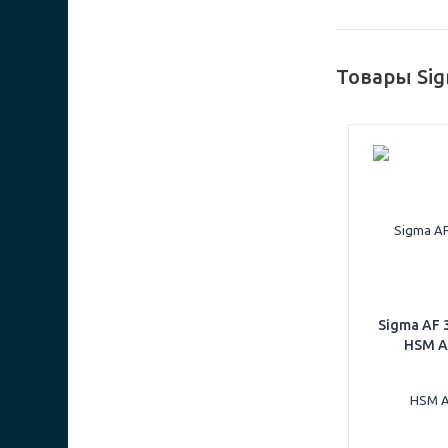
Товары Si
Sigma AF 
HSM Ar