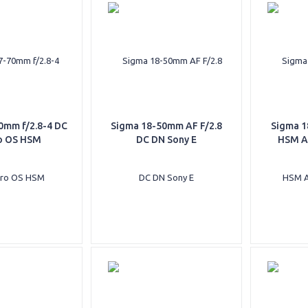
0mm f/2.8-4 DC
Sigma 18-50mm AF F/2.8
Sigma 1
o OS HSM
DC DN Sony E
HSM A