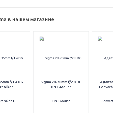
gma в нашем магазине
35mm f/1.4 DG
Sigma 28-70mm f/2.8 DG
Адапте
t Nikon F
DN L-Mount
Converte