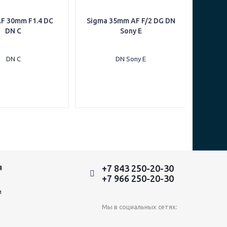
F 30mm F1.4 DC
Sigma 35mm AF F/2 DG DN
DN C
Sony E
+7 843 250-20-30
Я
+7 966 250-20-30
и
Мы в социальных сетях: