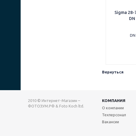
Sigma 28-
DN 
Вернуться
2010 © Интернет-Магазин –
КОМПАНИЯ
ФОТОЗУМ.РФ & Foto Koch ltd.
О компании
Техперсонал
Вакансии