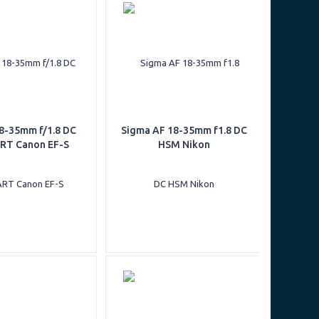
8-35mm f/1.8 DC
Sigma AF 18-35mm f1.8 DC
RT Canon EF-S
HSM Nikon