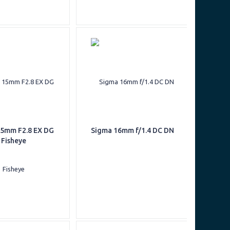
5mm F2.8 EX DG
Sigma 16mm f/1.4 DC DN
Fisheye