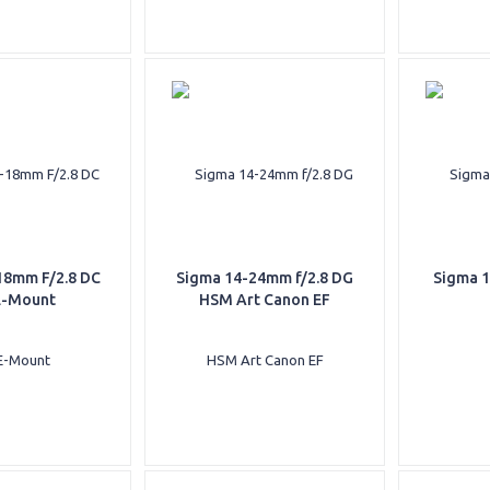
18mm F/2.8 DC
Sigma 14-24mm f/2.8 DG
Sigma 1
E-Mount
HSM Art Canon EF