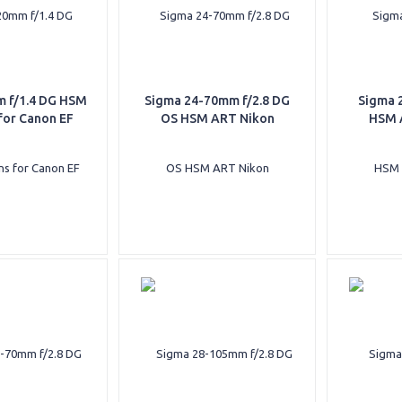
 f/1.4 DG HSM
Sigma 24-70mm f/2.8 DG
Sigma 
for Canon EF
OS HSM ART Nikon
HSM 