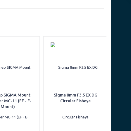
р SIGMA Mount
Sigma 8mm F3.5 EX DG
r MC-11 (EF - E-
Circular Fisheye
Mount)