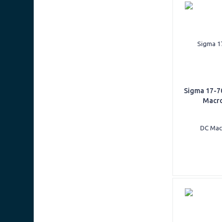
Sigma 17-7
Macr