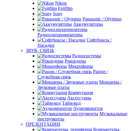
Nikon
Fujifilm
Sony
Panasonic / Olympus
Аккумуляторы
Радиосинхронизаторы
Софтбоксы /
Насадки
ЗВУК, СВЯЗЬ
Радиосистемы
Рекордеры
Микрофоны
Рации /
Служебная связь
Микшеры /
Звуковые платы
Коммутация
Аксессуары
Тайм-код
Аудиомонитор
Музыкальные
инструменты
ПРЕЗЕНТАЦИИ
Компьютеры,