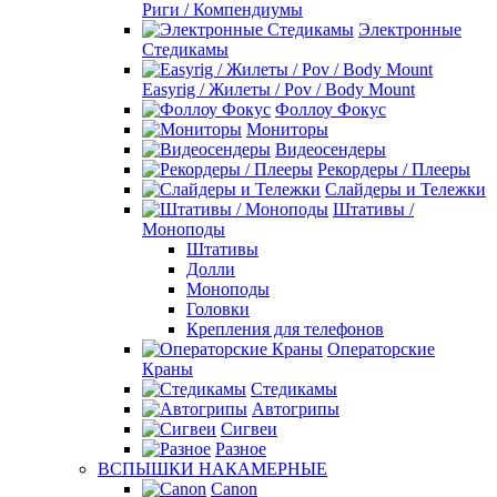
Риги / Компендиумы
Электронные
Стедикамы
Easyrig / Жилеты / Pov / Body Mount
Фоллоу Фокус
Мониторы
Видеосендеры
Рекордеры / Плееры
Слайдеры и Тележки
Штативы /
Моноподы
Штативы
Долли
Моноподы
Головки
Крепления для телефонов
Операторские
Краны
Стедикамы
Автогрипы
Сигвеи
Разное
ВСПЫШКИ НАКАМЕРНЫЕ
Canon