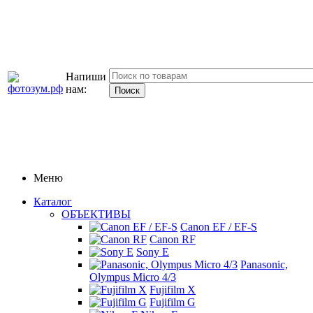
Напиши
нам:
Меню
Каталог
ОБЪЕКТИВЫ
Canon EF / EF-S
Canon RF
Sony E
Panasonic,
Olympus Micro 4/3
Fujifilm X
Fujifilm G