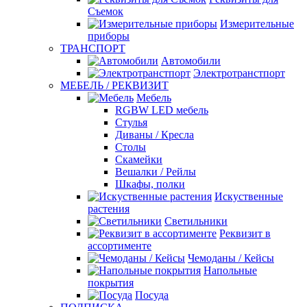
Съемок
Измерительные
приборы
ТРАНСПОРТ
Автомобили
Электротранстпорт
МЕБЕЛЬ / РЕКВИЗИТ
Мебель
RGBW LED мебель
Стулья
Диваны / Кресла
Столы
Скамейки
Вешалки / Рейлы
Шкафы, полки
Искуственные
растения
Светильники
Реквизит в
ассортименте
Чемоданы / Кейсы
Напольные
покрытия
Посуда