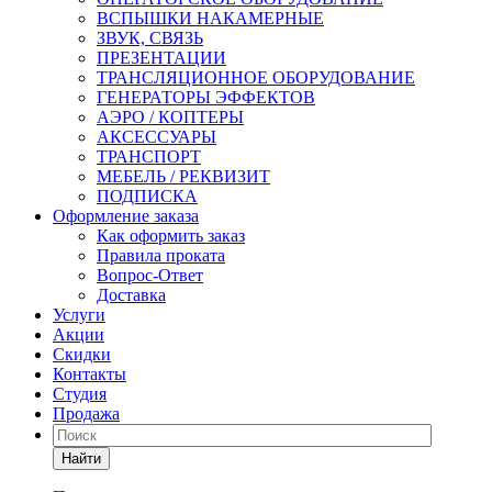
ВСПЫШКИ НАКАМЕРНЫЕ
ЗВУК, СВЯЗЬ
ПРЕЗЕНТАЦИИ
ТРАНСЛЯЦИОННОЕ ОБОРУДОВАНИЕ
ГЕНЕРАТОРЫ ЭФФЕКТОВ
АЭРО / КОПТЕРЫ
АКСЕССУАРЫ
ТРАНСПОРТ
МЕБЕЛЬ / РЕКВИЗИТ
ПОДПИСКА
Оформление заказа
Как оформить заказ
Правила проката
Вопрос-Ответ
Доставка
Услуги
Акции
Скидки
Контакты
Студия
Продажа
Найти