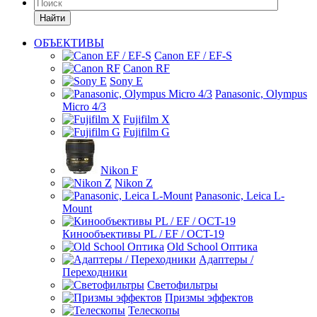
Найти
ОБЪЕКТИВЫ
Canon EF / EF-S
Canon RF
Sony E
Panasonic, Olympus
Micro 4/3
Fujifilm X
Fujifilm G
Nikon F
Nikon Z
Panasonic, Leica L-
Mount
Кинообъективы PL / EF / OCT-19
Old School Оптика
Адаптеры /
Переходники
Светофильтры
Призмы эффектов
Телескопы