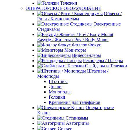
Тележки
ОПЕРАТОРСКОЕ ОБОРУДОВАНИЕ
Обвесы /
Риги / Компендиумы
Электронные
Стедикамы
Easyrig / Жилеты / Pov / Body Mount
Фоллоу Фокус
Мониторы
Видеосендеры
Рекордеры / Плееры
Слайдеры и Тележки
Штативы /
Моноподы
Штативы
Долли
Моноподы
Головки
Крепления для телефонов
Операторские
Краны
Стедикамы
Автогрипы
Сигвеи