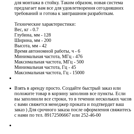
для монтажа в стойку. Таким образом, новая система
предлагает вам все для удовлетворения сегодняшних
требований и готова к завтрашним разработкам.
Технические характеристики:
Вес, кг - 0.7
Глубина, мм - 128
Ширина, мм - 200
Высота, мм - 42
Время автономной работы, ч - 6
Минимальная частота, МГц - 476
Максимальная частота, МГц - 500
Минимальная частота, Гц - 45
Максимальная частота, Гц - 15000
Взять в аренду просто. Создайте быстрый заказ или
положите товар в корзину заполнив все пункты. Если
вы заполнили все строки, то в течении нескольких часов
с вами свяжется менеджер проката и подтвердит ваш
заказ ) Для срочного заказа после оформления свяжитесь
с нами по тел. 89172506667 или 252-46-00