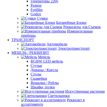
Генераторы 220v
Разное
Fujifilm
Godox
Сумки
Батарейные Блоки
Реквизиты для Съемок
Измерительные
приборы
ТРАНСПОРТ
Автомобили
Электротранстпорт
МЕБЕЛЬ / РЕКВИЗИТ
Мебель
RGBW LED мебель
Стулья
Диваны / Кресла
Столы
Скамейки
Вешалки / Рейлы
Шкафы, полки
Искуственные растения
Светильники
Реквизит в
ассортименте