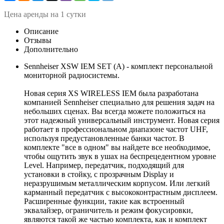
Ц
ена аренды на 1 сутки
Описание
Отзывы
Дополнительно
Sennheiser XSW IEM SET (А) - комплект персональной
мониторной радиосистемы.
Новая серия XS WIRELESS IEM была разработана
компанией Sennheiser специально для решения задач на
небольших сценах. Вы всегда можете положиться на
этот надежный универсальный инструмент. Новая серия
работает в профессиональном диапазоне частот UHF,
используя предустановленные банки частот. В
комплекте "все в одном" вы найдете все необходимое,
чтобы ощутить звук в ушах на беспрецедентном уровне
Level. Например, передатчик, подходящий для
установки в стойку, с прозрачным Display и
неразрушимым металлическим корпусом. Или легкий
карманный передатчик с высококонтрастным дисплеем.
Расширенные функции, такие как встроенный
эквалайзер, ограничитель и режим фокусировки,
являются такой же частью комплекта, как и комплект