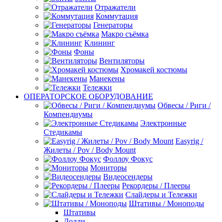
Отражатели
Коммутация
Генераторы
Макро съёмка
Клининг
Фоны
Вентиляторы
Хромакей костюмы
Манекены
Тележки
ОПЕРАТОРСКОЕ ОБОРУДОВАНИЕ
Обвесы / Риги /
Компендиумы
Электронные
Стедикамы
Easyrig /
Жилеты / Pov / Body Mount
Фоллоу Фокус
Мониторы
Видеосендеры
Рекордеры / Плееры
Слайдеры и Тележки
Штативы / Моноподы
Штативы
Долли