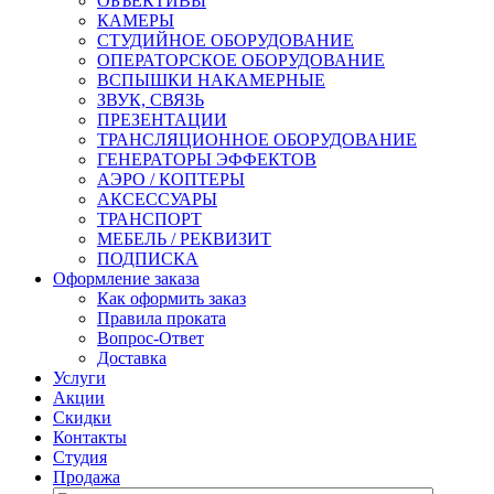
ОБЪЕКТИВЫ
КАМЕРЫ
СТУДИЙНОЕ ОБОРУДОВАНИЕ
ОПЕРАТОРСКОЕ ОБОРУДОВАНИЕ
ВСПЫШКИ НАКАМЕРНЫЕ
ЗВУК, СВЯЗЬ
ПРЕЗЕНТАЦИИ
ТРАНСЛЯЦИОННОЕ ОБОРУДОВАНИЕ
ГЕНЕРАТОРЫ ЭФФЕКТОВ
АЭРО / КОПТЕРЫ
АКСЕССУАРЫ
ТРАНСПОРТ
МЕБЕЛЬ / РЕКВИЗИТ
ПОДПИСКА
Оформление заказа
Как оформить заказ
Правила проката
Вопрос-Ответ
Доставка
Услуги
Акции
Скидки
Контакты
Студия
Продажа