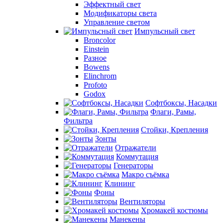
Эффектный свет
Модификаторы света
Управление светом
Импульсный свет
Broncolor
Einstein
Разное
Bowens
Elinchrom
Profoto
Godox
Софтбоксы, Насадки
Флаги, Рамы,
Фильтра
Стойки, Крепления
Зонты
Отражатели
Коммутация
Генераторы
Макро съёмка
Клининг
Фоны
Вентиляторы
Хромакей костюмы
Манекены