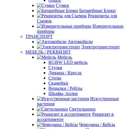
Godox
Сумки
Батарейные Блоки
Реквизиты для
Съемок
Измерительные
приборы
ТРАНСПОРТ
Автомобили
Электротранстпорт
МЕБЕЛЬ / РЕКВИЗИТ
Мебель
RGBW LED мебель
Стулья
Диваны / Кресла
Столы
Скамейки
Вешалки / Рейлы
Шкафы, полки
Искуственные
растения
Светильники
Реквизит в
ассортименте
Чемоданы / Кейсы