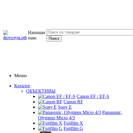
Напиши
нам:
Меню
Каталог
ОБЪЕКТИВЫ
Canon EF / EF-S
Canon RF
Sony E
Panasonic,
Olympus Micro 4/3
Fujifilm X
Fujifilm G