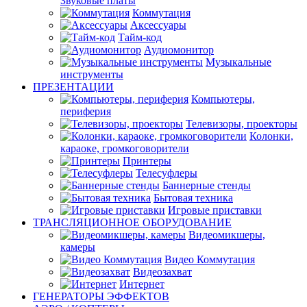
Звуковые платы
Коммутация
Аксессуары
Тайм-код
Аудиомонитор
Музыкальные
инструменты
ПРЕЗЕНТАЦИИ
Компьютеры,
периферия
Телевизоры, проекторы
Колонки,
караоке, громкоговорители
Принтеры
Телесуфлеры
Баннерные стенды
Бытовая техника
Игровые приставки
ТРАНСЛЯЦИОННОЕ ОБОРУДОВАНИЕ
Видеомикшеры,
камеры
Видео Коммутация
Видеозахват
Интернет
ГЕНЕРАТОРЫ ЭФФЕКТОВ