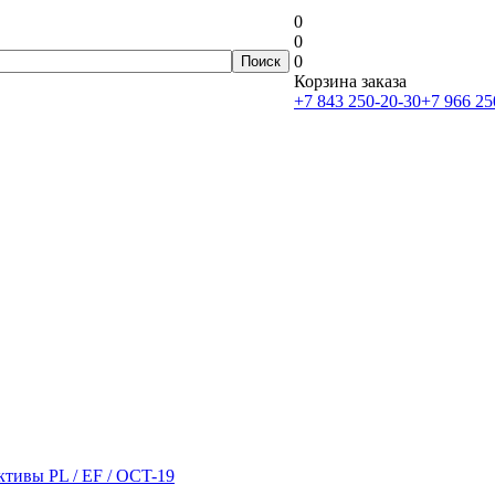
0
0
0
Корзина заказа
+7 843 250-20-30
+7 966 25
тивы PL / EF / OCT-19