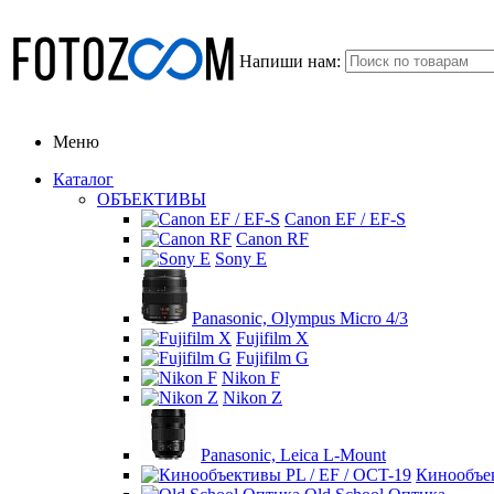
Напиши нам:
Меню
Каталог
ОБЪЕКТИВЫ
Canon EF / EF-S
Canon RF
Sony E
Panasonic, Olympus Micro 4/3
Fujifilm X
Fujifilm G
Nikon F
Nikon Z
Panasonic, Leica L-Mount
Кинообъек