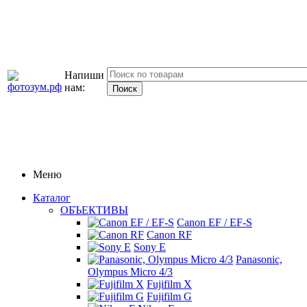
Напиши
нам:
Меню
Каталог
ОБЪЕКТИВЫ
Canon EF / EF-S
Canon RF
Sony E
Panasonic,
Olympus Micro 4/3
Fujifilm X
Fujifilm G