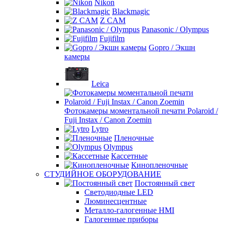
Nikon
Blackmagic
Z CAM
Panasonic / Olympus
Fujifilm
Gopro / Экшн
камеры
Leica
Фотокамеры моментальной печати Polaroid /
Fuji Instax / Canon Zoemin
Lytro
Пленочные
Olympus
Кассетные
Кинопленочные
СТУДИЙНОЕ ОБОРУДОВАНИЕ
Постоянный свет
Светодиодные LED
Люминесцентные
Металло-галогенные HMI
Галогенные приборы