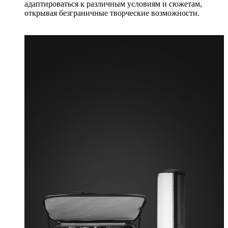
адаптироваться к различным условиям и сюжетам,
открывая безграничные творческие возможности.