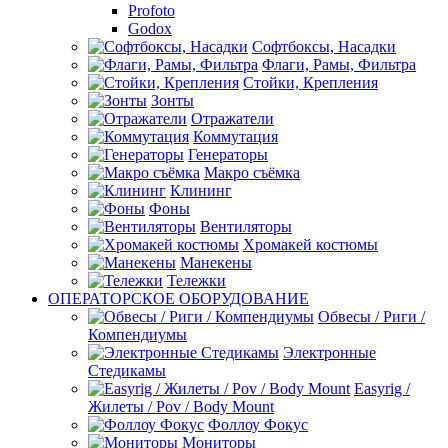
Profoto
Godox
Софтбоксы, Насадки
Флаги, Рамы, Фильтра
Стойки, Крепления
Зонты
Отражатели
Коммутация
Генераторы
Макро съёмка
Клининг
Фоны
Вентиляторы
Хромакей костюмы
Манекены
Тележки
ОПЕРАТОРСКОЕ ОБОРУДОВАНИЕ
Обвесы / Риги /
Компендиумы
Электронные
Стедикамы
Easyrig /
Жилеты / Pov / Body Mount
Фоллоу Фокус
Мониторы