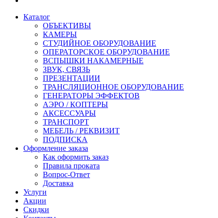
Каталог
ОБЪЕКТИВЫ
КАМЕРЫ
СТУДИЙНОЕ ОБОРУДОВАНИЕ
ОПЕРАТОРСКОЕ ОБОРУДОВАНИЕ
ВСПЫШКИ НАКАМЕРНЫЕ
ЗВУК, СВЯЗЬ
ПРЕЗЕНТАЦИИ
ТРАНСЛЯЦИОННОЕ ОБОРУДОВАНИЕ
ГЕНЕРАТОРЫ ЭФФЕКТОВ
АЭРО / КОПТЕРЫ
АКСЕССУАРЫ
ТРАНСПОРТ
МЕБЕЛЬ / РЕКВИЗИТ
ПОДПИСКА
Оформление заказа
Как оформить заказ
Правила проката
Вопрос-Ответ
Доставка
Услуги
Акции
Скидки