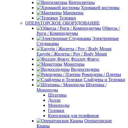
Вентиляторы
Хромакей костюмы
Манекены
Тележки
ОПЕРАТОРСКОЕ ОБОРУДОВАНИЕ
Обвесы /
Риги / Компендиумы
Электронные
Стедикамы
Easyrig / Жилеты / Pov / Body Mount
Фоллоу Фокус
Мониторы
Видеосендеры
Рекордеры / Плееры
Слайдеры и Тележки
Штативы /
Моноподы
Штативы
Долли
Моноподы
Головки
Крепления для телефонов
Операторские
Краны