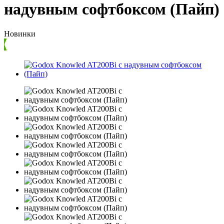
надувным софтбоксом (Пайп)
Новинки