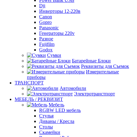
Power Bank USB
Dji
Инверторы 12-220в
Canon
Gopro
Panasonic
Генераторы 220v
Разное
Fujifilm
Godox
Сумки
Батарейные Блоки
Реквизиты для Съемок
Измерительные
приборы
ТРАНСПОРТ
Автомобили
Электротранстпорт
МЕБЕЛЬ / РЕКВИЗИТ
Мебель
RGBW LED мебель
Стулья
Диваны / Кресла
Столы
Скамейки