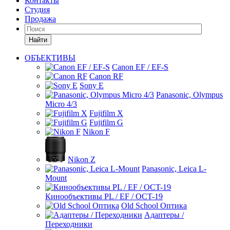
Контакты
Студия
Продажа
Найти
ОБЪЕКТИВЫ
Canon EF / EF-S
Canon RF
Sony E
Panasonic, Olympus
Micro 4/3
Fujifilm X
Fujifilm G
Nikon F
Nikon Z
Panasonic, Leica L-
Mount
Кинообъективы PL / EF / OCT-19
Old School Оптика
Адаптеры /
Переходники