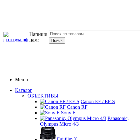
Напиши
нам:
Меню
Каталог
ОБЪЕКТИВЫ
Canon EF / EF-S
Canon RF
Sony E
Panasonic,
Olympus Micro 4/3
Fujifilm X