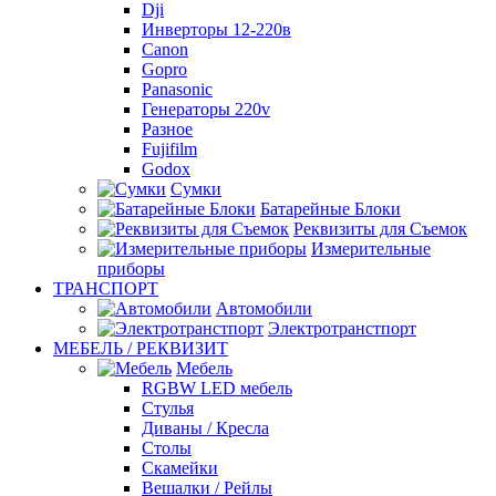
Dji
Инверторы 12-220в
Canon
Gopro
Panasonic
Генераторы 220v
Разное
Fujifilm
Godox
Сумки
Батарейные Блоки
Реквизиты для Съемок
Измерительные
приборы
ТРАНСПОРТ
Автомобили
Электротранстпорт
МЕБЕЛЬ / РЕКВИЗИТ
Мебель
RGBW LED мебель
Стулья
Диваны / Кресла
Столы
Скамейки
Вешалки / Рейлы