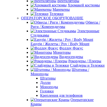
Вентиляторы
Хромакей костюмы
Манекены
Тележки
ОПЕРАТОРСКОЕ ОБОРУДОВАНИЕ
Обвесы /
Риги / Компендиумы
Электронные
Стедикамы
Easyrig / Жилеты / Pov / Body Mount
Фоллоу Фокус
Мониторы
Видеосендеры
Рекордеры / Плееры
Слайдеры и Тележки
Штативы /
Моноподы
Штативы
Долли
Моноподы
Головки
Крепления для телефонов
Операторские
Краны