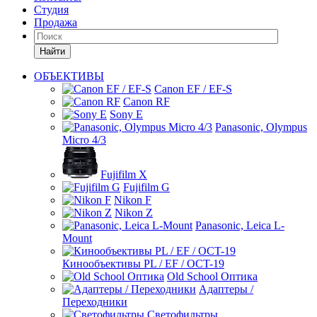
Студия
Продажа
Найти
ОБЪЕКТИВЫ
Canon EF / EF-S
Canon RF
Sony E
Panasonic, Olympus
Micro 4/3
Fujifilm X
Fujifilm G
Nikon F
Nikon Z
Panasonic, Leica L-
Mount
Кинообъективы PL / EF / OCT-19
Old School Оптика
Адаптеры /
Переходники
Светофильтры