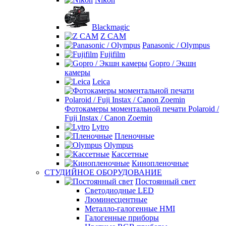
Blackmagic
Z CAM
Panasonic / Olympus
Fujifilm
Gopro / Экшн
камеры
Leica
Фотокамеры моментальной печати Polaroid /
Fuji Instax / Canon Zoemin
Lytro
Пленочные
Olympus
Кассетные
Кинопленочные
СТУДИЙНОЕ ОБОРУДОВАНИЕ
Постоянный свет
Светодиодные LED
Люминесцентные
Металло-галогенные HMI
Галогенные приборы