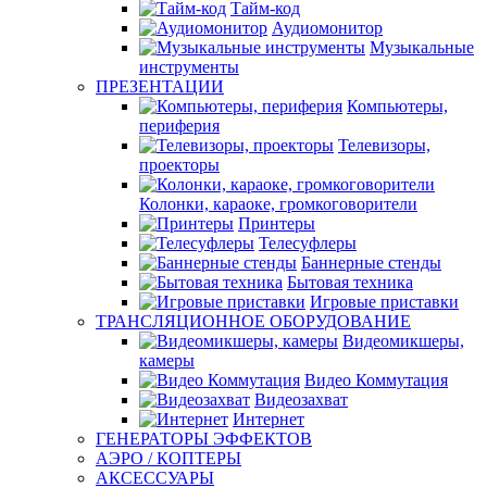
Тайм-код
Аудиомонитор
Музыкальные
инструменты
ПРЕЗЕНТАЦИИ
Компьютеры,
периферия
Телевизоры,
проекторы
Колонки, караоке, громкоговорители
Принтеры
Телесуфлеры
Баннерные стенды
Бытовая техника
Игровые приставки
ТРАНСЛЯЦИОННОЕ ОБОРУДОВАНИЕ
Видеомикшеры,
камеры
Видео Коммутация
Видеозахват
Интернет
ГЕНЕРАТОРЫ ЭФФЕКТОВ
АЭРО / КОПТЕРЫ
АКСЕССУАРЫ