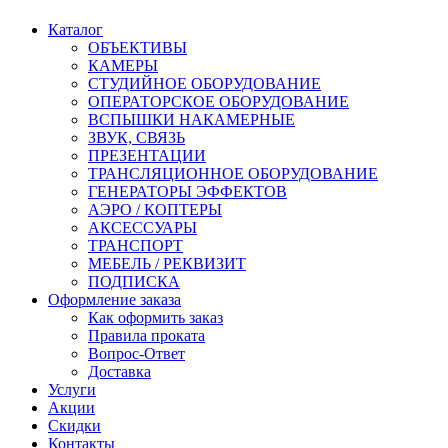
Каталог
ОБЪЕКТИВЫ
КАМЕРЫ
СТУДИЙНОЕ ОБОРУДОВАНИЕ
ОПЕРАТОРСКОЕ ОБОРУДОВАНИЕ
ВСПЫШКИ НАКАМЕРНЫЕ
ЗВУК, СВЯЗЬ
ПРЕЗЕНТАЦИИ
ТРАНСЛЯЦИОННОЕ ОБОРУДОВАНИЕ
ГЕНЕРАТОРЫ ЭФФЕКТОВ
АЭРО / КОПТЕРЫ
АКСЕССУАРЫ
ТРАНСПОРТ
МЕБЕЛЬ / РЕКВИЗИТ
ПОДПИСКА
Оформление заказа
Как оформить заказ
Правила проката
Вопрос-Ответ
Доставка
Услуги
Акции
Скидки
Контакты