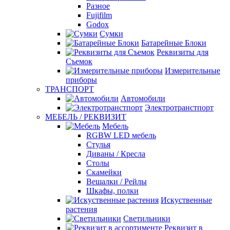
Разное
Fujifilm
Godox
Сумки
Батарейные Блоки
Реквизиты для
Съемок
Измерительные
приборы
ТРАНСПОРТ
Автомобили
Электротранстпорт
МЕБЕЛЬ / РЕКВИЗИТ
Мебель
RGBW LED мебель
Стулья
Диваны / Кресла
Столы
Скамейки
Вешалки / Рейлы
Шкафы, полки
Искуственные
растения
Светильники
Реквизит в