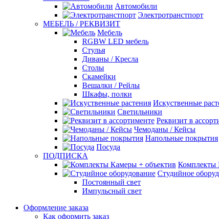
Автомобили
Электротранстпорт
МЕБЕЛЬ / РЕКВИЗИТ
Мебель
RGBW LED мебель
Стулья
Диваны / Кресла
Столы
Скамейки
Вешалки / Рейлы
Шкафы, полки
Искуственные раст
Светильники
Реквизит в ассорт
Чемоданы / Кейсы
Напольные покрытия
Посуда
ПОДПИСКА
Комплекты 
Студийное обору
Постоянный свет
Импульсный свет
Оформление заказа
Как оформить заказ