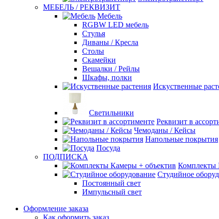
МЕБЕЛЬ / РЕКВИЗИТ
Мебель
RGBW LED мебель
Стулья
Диваны / Кресла
Столы
Скамейки
Вешалки / Рейлы
Шкафы, полки
Искуственные раст
Светильники
Реквизит в ассорт
Чемоданы / Кейсы
Напольные покрытия
Посуда
ПОДПИСКА
Комплекты 
Студийное обору
Постоянный свет
Импульсный свет
Оформление заказа
Как оформить заказ