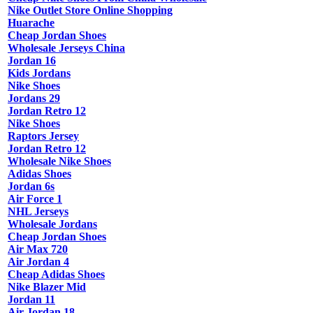
Nike Outlet Store Online Shopping
Huarache
Cheap Jordan Shoes
Wholesale Jerseys China
Jordan 16
Kids Jordans
Nike Shoes
Jordans 29
Jordan Retro 12
Nike Shoes
Raptors Jersey
Jordan Retro 12
Wholesale Nike Shoes
Adidas Shoes
Jordan 6s
Air Force 1
NHL Jerseys
Wholesale Jordans
Cheap Jordan Shoes
Air Max 720
Air Jordan 4
Cheap Adidas Shoes
Nike Blazer Mid
Jordan 11
Air Jordan 18