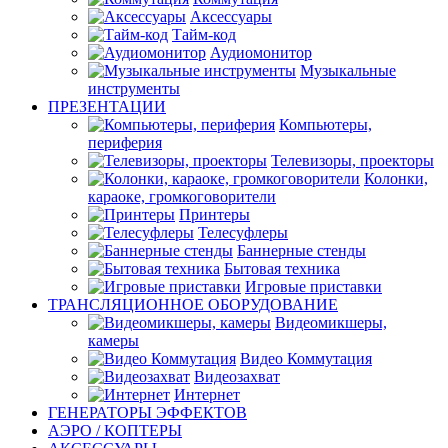
Аксессуары
Тайм-код
Аудиомонитор
Музыкальные
инструменты
ПРЕЗЕНТАЦИИ
Компьютеры,
периферия
Телевизоры, проекторы
Колонки,
караоке, громкоговорители
Принтеры
Телесуфлеры
Баннерные стенды
Бытовая техника
Игровые приставки
ТРАНСЛЯЦИОННОЕ ОБОРУДОВАНИЕ
Видеомикшеры,
камеры
Видео Коммутация
Видеозахват
Интернет
ГЕНЕРАТОРЫ ЭФФЕКТОВ
АЭРО / КОПТЕРЫ