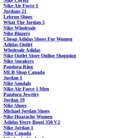
Nike Cortez
Nike Air Force 1
Jordans 21
Lebron Shoes
What The Jordan 5
Nike Wholesale
Nike Blazers
Cheap Adidas Shoes For Women
Adidas Outlet
Wholesale Adidas
Nike Outlet Store Online Shopping
Nike Sneakers
Pandora Ring
MLB Shop Canada
Jordan 1
Nike Sandals
Nike Air Force 1 Men
Pandora Jewelry
Jordan 19
Nike Shoes
Michael Jordan Shoes
Nike Huarache Women
Adidas Yeezy Boost 350 V2
Nike Jordan 1
Nike Canada