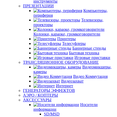
инструменты
ПРЕЗЕНТАЦИИ
Компьютеры,
периферия
Телевизоры,
проекторы
Колонки, караоке, громкоговорители
Принтеры
Телесуфлеры
Баннерные стенды
Бытовая техника
Игровые приставки
ТРАНСЛЯЦИОННОЕ ОБОРУДОВАНИЕ
Видеомикшеры,
камеры
Видео Коммутация
Видеозахват
Интернет
ГЕНЕРАТОРЫ ЭФФЕКТОВ
АЭРО / КОПТЕРЫ
АКСЕССУАРЫ
Носители
информации
SD/MSD