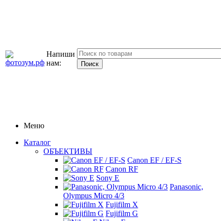
Напиши
нам:
Меню
Каталог
ОБЪЕКТИВЫ
Canon EF / EF-S
Canon RF
Sony E
Panasonic,
Olympus Micro 4/3
Fujifilm X
Fujifilm G