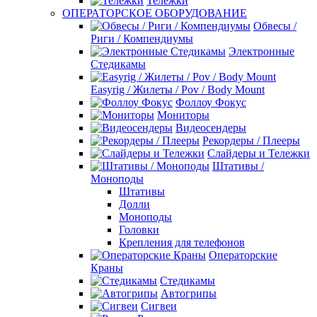
Тележки
ОПЕРАТОРСКОЕ ОБОРУДОВАНИЕ
Обвесы /
Риги / Компендиумы
Электронные
Стедикамы
Easyrig / Жилеты / Pov / Body Mount
Фоллоу Фокус
Мониторы
Видеосендеры
Рекордеры / Плееры
Слайдеры и Тележки
Штативы /
Моноподы
Штативы
Долли
Моноподы
Головки
Крепления для телефонов
Операторские
Краны
Стедикамы
Автогрипы
Сигвеи