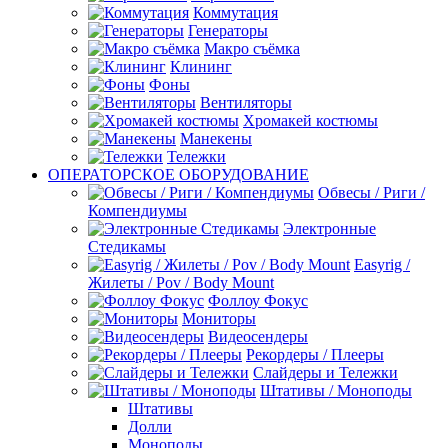
Коммутация
Генераторы
Макро съёмка
Клининг
Фоны
Вентиляторы
Хромакей костюмы
Манекены
Тележки
ОПЕРАТОРСКОЕ ОБОРУДОВАНИЕ
Обвесы / Риги /
Компендиумы
Электронные
Стедикамы
Easyrig /
Жилеты / Pov / Body Mount
Фоллоу Фокус
Мониторы
Видеосендеры
Рекордеры / Плееры
Слайдеры и Тележки
Штативы / Моноподы
Штативы
Долли
Моноподы