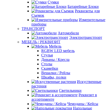
Сумки
Батарейные Блоки
Реквизиты для
Съемок
Измерительные
приборы
ТРАНСПОРТ
Автомобили
Электротранстпорт
МЕБЕЛЬ / РЕКВИЗИТ
Мебель
RGBW LED мебель
Стулья
Диваны / Кресла
Столы
Скамейки
Вешалки / Рейлы
Шкафы, полки
Искуственные
растения
Светильники
Реквизит в
ассортименте
Чемоданы / Кейсы
Напольные