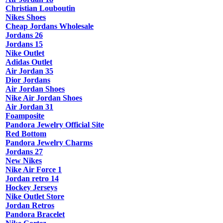
Christian Louboutin
Nikes Shoes
Cheap Jordans Wholesale
Jordans 26
Jordans 15
Nike Outlet
Adidas Outlet
Air Jordan 35
Dior Jordans
Air Jordan Shoes
Nike Air Jordan Shoes
Air Jordan 31
Foamposite
Pandora Jewelry Official Site
Red Bottom
Pandora Jewelry Charms
Jordans 27
New Nikes
Nike Air Force 1
Jordan retro 14
Hockey Jerseys
Nike Outlet Store
Jordan Retros
Pandora Bracelet