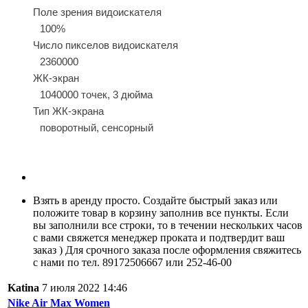
Поле зрения видоискателя
100%
Число пикселов видоискателя
2360000
ЖК-экран
1040000 точек, 3 дюйма
Тип ЖК-экрана
поворотный, сенсорный
Взять в аренду просто. Создайте быстрый заказ или
положите товар в корзину заполнив все пункты. Если
вы заполнили все строки, то в течении нескольких часов
с вами свяжется менеджер проката и подтвердит ваш
заказ ) Для срочного заказа после оформления свяжитесь
с нами по тел. 89172506667 или 252-46-00
Katina
7 июля 2022 14:46
Nike Air Max Women