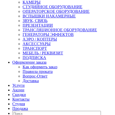
КАМЕРЫ
СТУДИЙНОЕ ОБОРУДОВАНИЕ
ОПЕРАТОРСКОЕ ОБОРУДОВАНИЕ
ВСПЫШКИ НАКАМЕРНЫЕ
ЗВУК, СВЯЗЬ
ПРЕЗЕНТАЦИИ
ТРАНСЛЯЦИОННОЕ ОБОРУДОВАНИЕ
ГЕНЕРАТОРЫ ЭФФЕКТОВ
АЭРО / КОПТЕРЫ
АКСЕССУАРЫ
ТРАНСПОРТ
МЕБЕЛЬ / РЕКВИЗИТ
ПОДПИСКА
Оформление заказа
Как оформить заказ
Правила проката
Вопрос-Ответ
Доставка
Услуги
Акции
Скидки
Контакты
Студия
Продажа