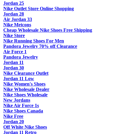
Jordan 25
Nike Outlet Store Online Shopping
Jordan 28
Air Jordan 33
Nike Metcons
Cheap Wholesale Nike Shoes Free Shipping
Nike Store
Nike Running Shoes For Men
Pandora Jewelry 70% off Clearance
Air Force 1
Pandora Jewelry
Jordan 11
Jordan 30
Nike Clearance Outlet
Jordan 11 Low
Nike Women's Shoes
Nike Wholesale Dealer
Nike Shoes Wholesale
New Jordans
Nike Air Force 1s
Nike Shoes Canada
Nike Free
Jordan 20
Off White Nike Shoes
Jordan 11 Retro