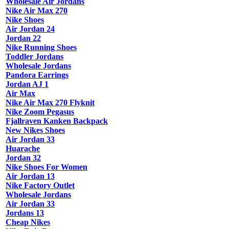
Wholesale Air Jordans
Nike Air Max 270
Nike Shoes
Air Jordan 24
Jordan 22
Nike Running Shoes
Toddler Jordans
Wholesale Jordans
Pandora Earrings
Jordan AJ 1
Air Max
Nike Air Max 270 Flyknit
Nike Zoom Pegasus
Fjallraven Kanken Backpack
New Nikes Shoes
Air Jordan 33
Huarache
Jordan 32
Nike Shoes For Women
Air Jordan 13
Nike Factory Outlet
Wholesale Jordans
Air Jordan 33
Jordans 13
Cheap Nikes