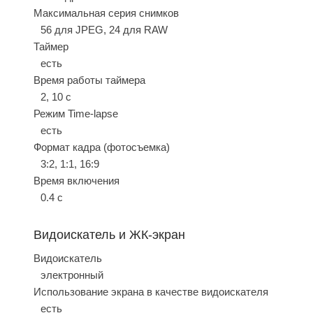
Максимальная серия снимков
56 для JPEG, 24 для RAW
Таймер
есть
Время работы таймера
2, 10 c
Режим Time-lapse
есть
Формат кадра (фотосъемка)
3:2, 1:1, 16:9
Время включения
0.4 c
Видоискатель и ЖК-экран
Видоискатель
электронный
Использование экрана в качестве видоискателя
есть