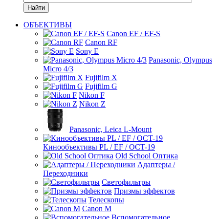
Найти
ОБЪЕКТИВЫ
Canon EF / EF-S
Canon RF
Sony E
Panasonic, Olympus
Micro 4/3
Fujifilm X
Fujifilm G
Nikon F
Nikon Z
Panasonic, Leica L-Mount
Кинообъективы PL / EF / OCT-19
Old School Оптика
Адаптеры /
Переходники
Светофильтры
Призмы эффектов
Телескопы
Canon M
Вспомогательное