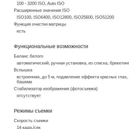
100 - 3200 ISO, Auto ISO
Расширенные значения ISO
ISO100, ISO6400, ISO12800, ISO25600, ISO51200
Функция очистки матрицы
есть
Функциональные возможности
Баланс белого
автоматический, ручная установка, из списка, брекетин
Вспышка
встроенная, до 5 м, подавление эффекта красных глаз,
башмак
Стабилизатор изображения (фотосъемка)
отсутствует
Режимы съемки
Скорость съемки
14 кадр./сек