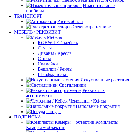
Реквизиты для Съемок
Измерительные
приборы
ТРАНСПОРТ
Автомобили
Электротранстпорт
МЕБЕЛЬ / РЕКВИЗИТ
Мебель
RGBW LED мебель
Стулья
Диваны / Кресла
Столы
Скамейки
Вешалки / Рейлы
Шкафы, полки
Искуственные растения
Светильники
Реквизит в
ассортименте
Чемоданы / Кейсы
Напольные покрытия
Посуда
ПОДПИСКА
Комплекты
Камеры + объектив