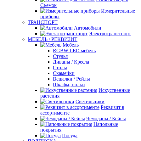
Съемок
Измерительные
приборы
ТРАНСПОРТ
Автомобили
Электротранстпорт
МЕБЕЛЬ / РЕКВИЗИТ
Мебель
RGBW LED мебель
Стулья
Диваны / Кресла
Столы
Скамейки
Вешалки / Рейлы
Шкафы, полки
Искуственные
растения
Светильники
Реквизит в
ассортименте
Чемоданы / Кейсы
Напольные
покрытия
Посуда