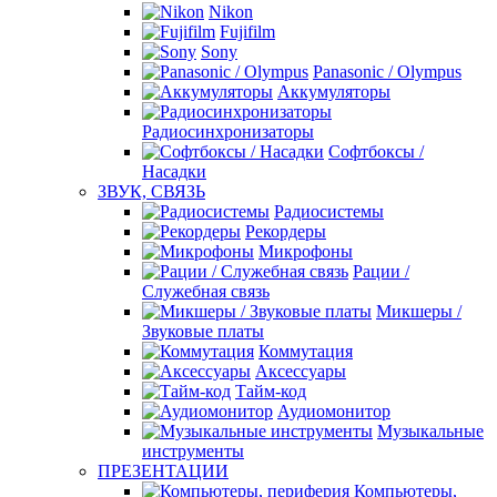
Nikon
Fujifilm
Sony
Panasonic / Olympus
Аккумуляторы
Радиосинхронизаторы
Софтбоксы /
Насадки
ЗВУК, СВЯЗЬ
Радиосистемы
Рекордеры
Микрофоны
Рации /
Служебная связь
Микшеры /
Звуковые платы
Коммутация
Аксессуары
Тайм-код
Аудиомонитор
Музыкальные
инструменты
ПРЕЗЕНТАЦИИ
Компьютеры,