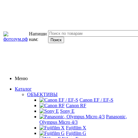
Напиши
нам:
Меню
Каталог
ОБЪЕКТИВЫ
Canon EF / EF-S
Canon RF
Sony E
Panasonic,
Olympus Micro 4/3
Fujifilm X
Fujifilm G