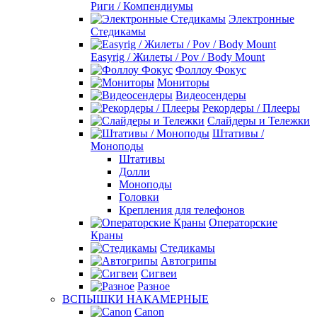
Риги / Компендиумы
Электронные
Стедикамы
Easyrig / Жилеты / Pov / Body Mount
Фоллоу Фокус
Мониторы
Видеосендеры
Рекордеры / Плееры
Слайдеры и Тележки
Штативы /
Моноподы
Штативы
Долли
Моноподы
Головки
Крепления для телефонов
Операторские
Краны
Стедикамы
Автогрипы
Сигвеи
Разное
ВСПЫШКИ НАКАМЕРНЫЕ
Canon