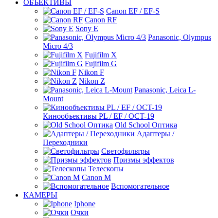
ОБЪЕКТИВЫ
Canon EF / EF-S
Canon RF
Sony E
Panasonic, Olympus
Micro 4/3
Fujifilm X
Fujifilm G
Nikon F
Nikon Z
Panasonic, Leica L-
Mount
Кинообъективы PL / EF / OCT-19
Old School Оптика
Адаптеры /
Переходники
Светофильтры
Призмы эффектов
Телескопы
Canon M
Вспомогательное
КАМЕРЫ
Iphone
Очки