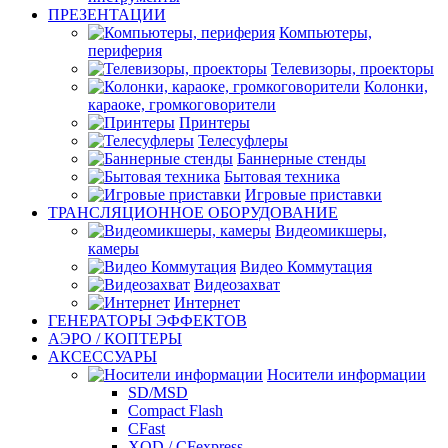
ПРЕЗЕНТАЦИИ
Компьютеры,
периферия
Телевизоры, проекторы
Колонки,
караоке, громкоговорители
Принтеры
Телесуфлеры
Баннерные стенды
Бытовая техника
Игровые приставки
ТРАНСЛЯЦИОННОЕ ОБОРУДОВАНИЕ
Видеомикшеры,
камеры
Видео Коммутация
Видеозахват
Интернет
ГЕНЕРАТОРЫ ЭФФЕКТОВ
АЭРО / КОПТЕРЫ
АКСЕССУАРЫ
Носители информации
SD/MSD
Compact Flash
CFast
XQD / CFexpress