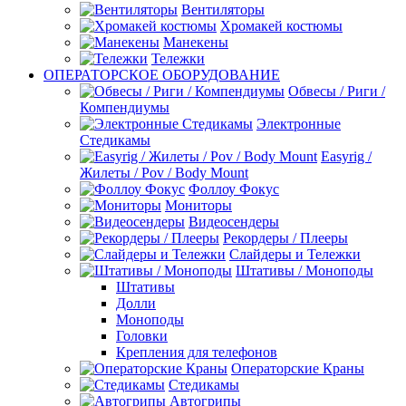
Вентиляторы
Хромакей костюмы
Манекены
Тележки
ОПЕРАТОРСКОЕ ОБОРУДОВАНИЕ
Обвесы / Риги /
Компендиумы
Электронные
Стедикамы
Easyrig /
Жилеты / Pov / Body Mount
Фоллоу Фокус
Мониторы
Видеосендеры
Рекордеры / Плееры
Слайдеры и Тележки
Штативы / Моноподы
Штативы
Долли
Моноподы
Головки
Крепления для телефонов
Операторские Краны
Стедикамы
Автогрипы