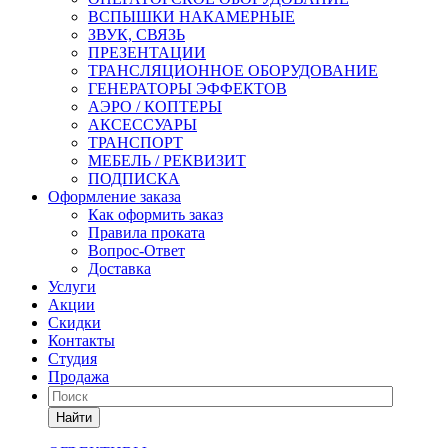
ВСПЫШКИ НАКАМЕРНЫЕ
ЗВУК, СВЯЗЬ
ПРЕЗЕНТАЦИИ
ТРАНСЛЯЦИОННОЕ ОБОРУДОВАНИЕ
ГЕНЕРАТОРЫ ЭФФЕКТОВ
АЭРО / КОПТЕРЫ
АКСЕССУАРЫ
ТРАНСПОРТ
МЕБЕЛЬ / РЕКВИЗИТ
ПОДПИСКА
Оформление заказа
Как оформить заказ
Правила проката
Вопрос-Ответ
Доставка
Услуги
Акции
Скидки
Контакты
Студия
Продажа
Найти