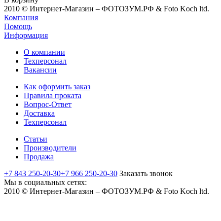
2010 © Интернет-Магазин – ФОТОЗУМ.РФ & Foto Koch ltd.
Компания
Помощь
Информация
О компании
Техперсонал
Вакансии
Как оформить заказ
Правила проката
Вопрос-Ответ
Доставка
Техперсонал
Статьи
Производители
Продажа
+7 843 250-20-30
+7 966 250-20-30
Заказать звонок
Мы в социальных сетях:
2010 © Интернет-Магазин – ФОТОЗУМ.РФ & Foto Koch ltd.