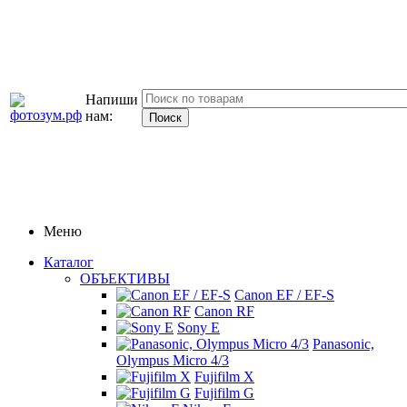
Напиши
нам:
Меню
Каталог
ОБЪЕКТИВЫ
Canon EF / EF-S
Canon RF
Sony E
Panasonic,
Olympus Micro 4/3
Fujifilm X
Fujifilm G