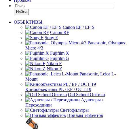
Продажа
Найти
ОБЪЕКТИВЫ
Canon EF / EF-S
Canon RF
Sony E
Panasonic, Olympus
Micro 4/3
Fujifilm X
Fujifilm G
Nikon F
Nikon Z
Panasonic, Leica L-
Mount
Кинообъективы PL / EF / OCT-19
Old School Оптика
Адаптеры /
Переходники
Светофильтры
Призмы эффектов