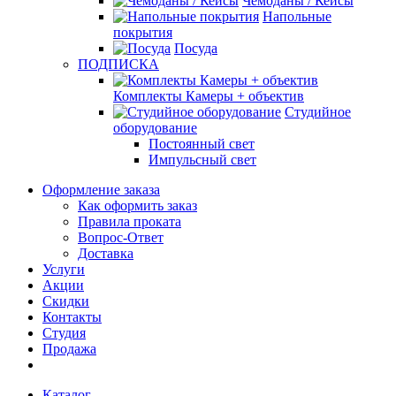
Чемоданы / Кейсы
Напольные
покрытия
Посуда
ПОДПИСКА
Комплекты Камеры + объектив
Студийное
оборудование
Постоянный свет
Импульсный свет
Оформление заказа
Как оформить заказ
Правила проката
Вопрос-Ответ
Доставка
Услуги
Акции
Скидки
Контакты
Студия
Продажа
Каталог