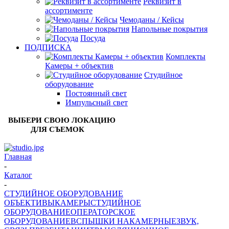
Реквизит в
ассортименте
Чемоданы / Кейсы
Напольные покрытия
Посуда
ПОДПИСКА
Комплекты
Камеры + объектив
Студийное
оборудование
Постоянный свет
Импульсный свет
ВЫБЕРИ СВОЮ ЛОКАЦИЮ
ДЛЯ СЪЕМОК
Главная
-
Каталог
-
СТУДИЙНОЕ ОБОРУДОВАНИЕ
ОБЪЕКТИВЫ
КАМЕРЫ
СТУДИЙНОЕ
ОБОРУДОВАНИЕ
ОПЕРАТОРСКОЕ
ОБОРУДОВАНИЕ
ВСПЫШКИ НАКАМЕРНЫЕ
ЗВУК,