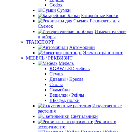
Godox
Сумки
Батарейные Блоки
Реквизиты для
Съемок
Измерительные
приборы
ТРАНСПОРТ
Автомобили
Электротранстпорт
МЕБЕЛЬ / РЕКВИЗИТ
Мебель
RGBW LED мебель
Стулья
Диваны / Кресла
Столы
Скамейки
Вешалки / Рейлы
Шкафы, полки
Искуственные
растения
Светильники
Реквизит в
ассортименте