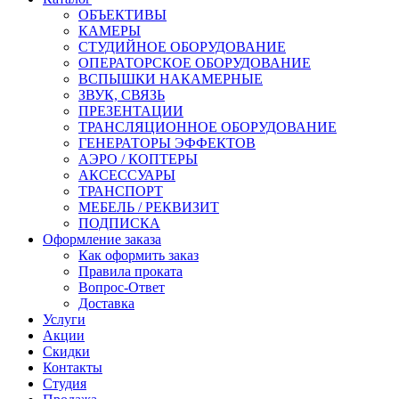
ОБЪЕКТИВЫ
КАМЕРЫ
СТУДИЙНОЕ ОБОРУДОВАНИЕ
ОПЕРАТОРСКОЕ ОБОРУДОВАНИЕ
ВСПЫШКИ НАКАМЕРНЫЕ
ЗВУК, СВЯЗЬ
ПРЕЗЕНТАЦИИ
ТРАНСЛЯЦИОННОЕ ОБОРУДОВАНИЕ
ГЕНЕРАТОРЫ ЭФФЕКТОВ
АЭРО / КОПТЕРЫ
АКСЕССУАРЫ
ТРАНСПОРТ
МЕБЕЛЬ / РЕКВИЗИТ
ПОДПИСКА
Оформление заказа
Как оформить заказ
Правила проката
Вопрос-Ответ
Доставка
Услуги
Акции
Скидки
Контакты
Студия