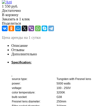
1 550
руб.
Достаточно
В корзину
Заказать в 1 клик
Поделиться
Ц
ена аренды на 1 сутки
Описание
Отзывы
Дополнительно
Specification:
source type:
Tungsten with Fresnel lens
power:
5000 watts
voltage:
100 - 250V
color temperature:
3200K
bulb socket:
G38
Fresnel lens diameter:
250mm
Filter socket diameter:
344mm