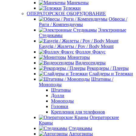
Манекены
Тележки
ОПЕРАТОРСКОЕ ОБОРУДОВАНИЕ
Обвесы /
Риги / Компендиумы
Электронные
Стедикамы
Easyrig / Жилеты / Pov / Body Mount
Фоллоу Фокус
Мониторы
Видеосендеры
Рекордеры / Плееры
Слайдеры и Тележки
Штативы /
Моноподы
Штативы
Долли
Моноподы
Головки
Крепления для телефонов
Операторские
Краны
Стедикамы
Автогрипы